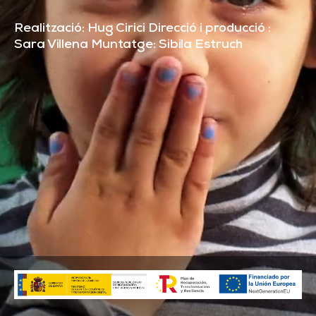
Realització: Hug Cirici Direcció i producció :
Sara Villena Muntatge: Sibila Estruch