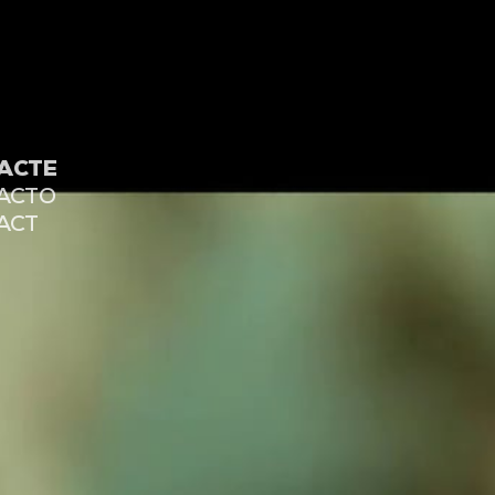
ACTE
ACTO
ACT