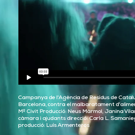
Campanya de l'Agència de Residus de Catalu
Barcelona, contra el malbaratament d'alimen
Mº Civit Producció: Neus Màrmol, Janina Vila
càmara i ajudants direcció: Carla L. Samanie
producció: Luís Armenteros