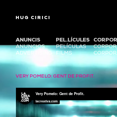
HUG CIRICI
ANUNCIS
PEL.LÍCULES
CORPOR
ANUNCIOS
PELÍCULAS
CORPOR
ADVERTISING
FILMS
CORPOR
VERY POMELO: GENT DE PROFIT.