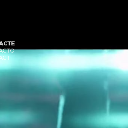
ACTE
ACTO
ACT