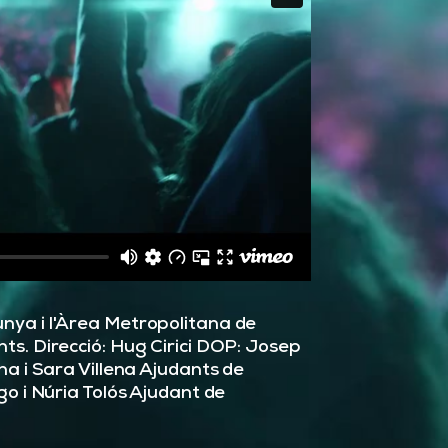
nya i l'Àrea Metropolitana de
ts. Direcció: Hug Cirici DOP: Josep
na i Sara Villena Ajudants de
go i Núria Tolós Ajudant de