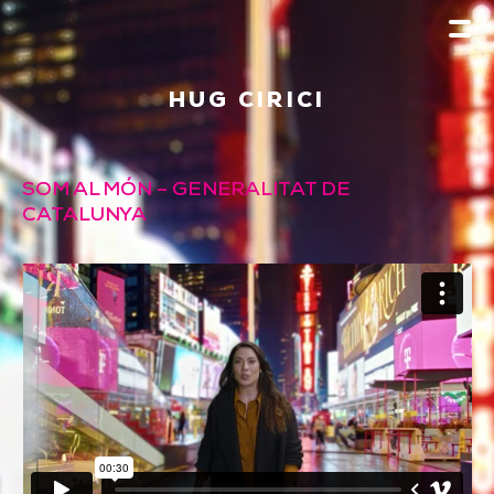
HUG CIRICI
SOM AL MÓN – GENERALITAT DE
CATALUNYA