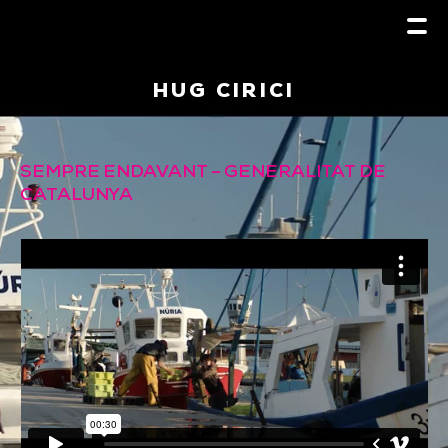
HUG CIRICI
SEMPRE ENDAVANT – GENERALITAT DE
CATALUNYA