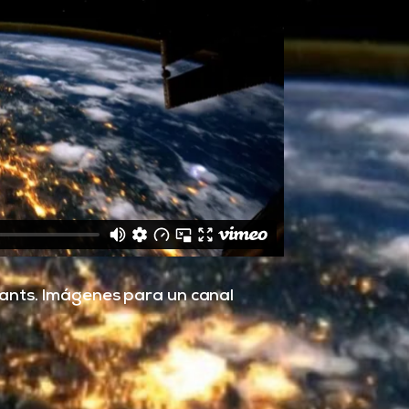
 Sants. Imágenes para un canal