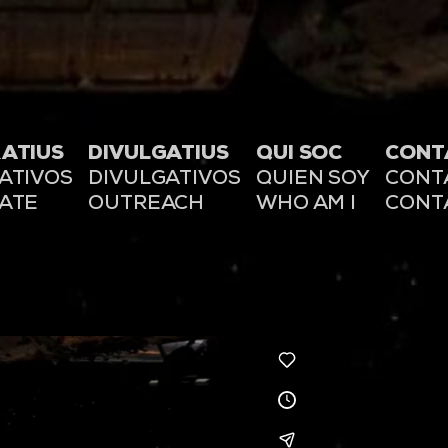
ATIUS
DIVULGATIUS
QUI SOC
CONT
ATIVOS
DIVULGATIVOS
QUIEN SOY
CONT
ATE
OUTREACH
WHO AM I
CONT