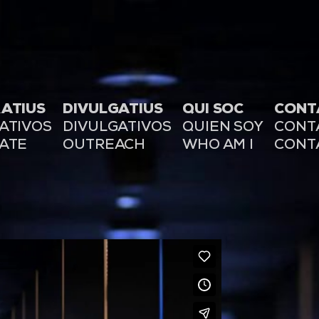
ATIUS
DIVULGATIUS
QUI SOC
CONT
ATIVOS
DIVULGATIVOS
QUIEN SOY
CONT
ATE
OUTREACH
WHO AM I
CONT