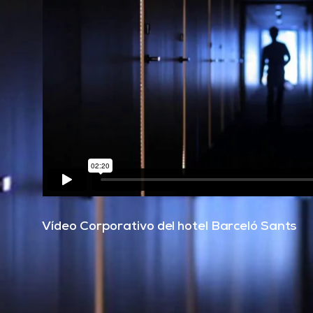
Vídeo Corporativo del hotel Barceló Sants