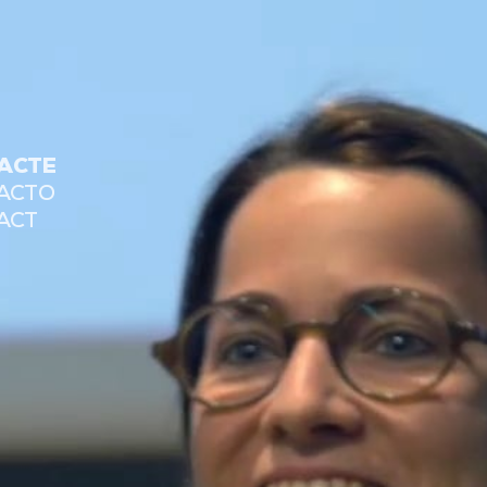
ACTE
ACTO
ACT