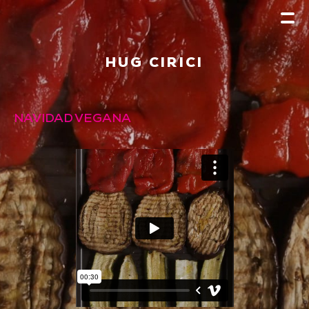
HUG CIRICI
NAVIDAD VEGANA