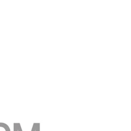
ACTE
ACTO
ACT