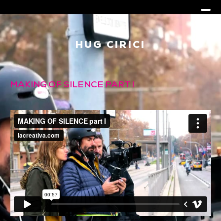
HUG CIRICI
MAKING OF SILENCE PART I