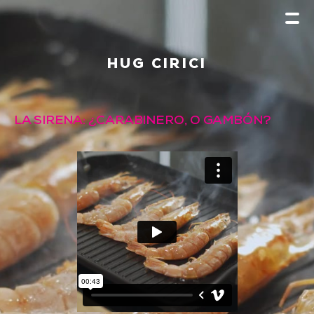
HUG CIRICI
LA SIRENA: ¿CARABINERO, O GAMBÓN?