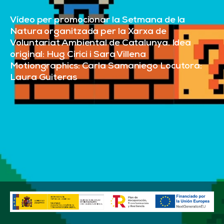
Vídeo per promocionar la Setmana de la
Natura organitzada per la Xarxa de
Voluntariat Ambiental de Catalunya. Idea
original: Hug Cirici i Sara Villena
Motiongraphics: Carla Samaniego Locutora:
Laura Guiteras