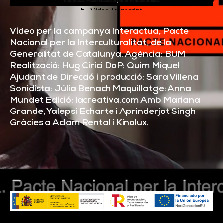
Vídeo per la campanya Interactua, Pacte
Nacional per la Interculturalitat, de la
Generalitat de Catalunya. Agència: BUM
Realització: Hug Cirici DoP: Quim Miquel
Ajudant de Direcció i producció: Sara Villena
Sonidista: Júlia Benach Maquillatge: Anna
Mundet Edició: lacreativa.com Amb Mariana
Grande, Yalepsi Echarte i Aprinderjot Singh
Gràcies a Aclam Rental i Kinolux.