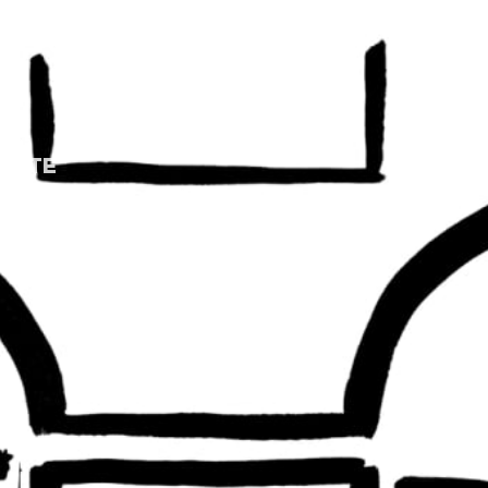
ACTE
ACTO
ACT