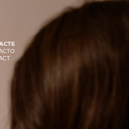
ACTE
ACTO
ACT