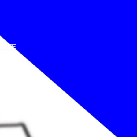
ACTE
ACTO
ACT