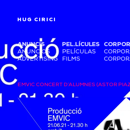
HUG CIRICI
ANUNCIS
PEL.LÍCULES
CORPOR
ANUNCIOS
PELÍCULAS
CORPOR
ADVERTISING
FILMS
CORPOR
EMVIC CONCERT D’ALUMNES (ASTOR PIA