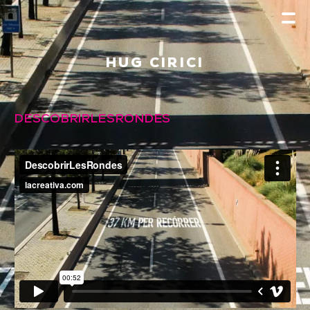
HUG CIRICI
DESCOBRIRLESRONDES