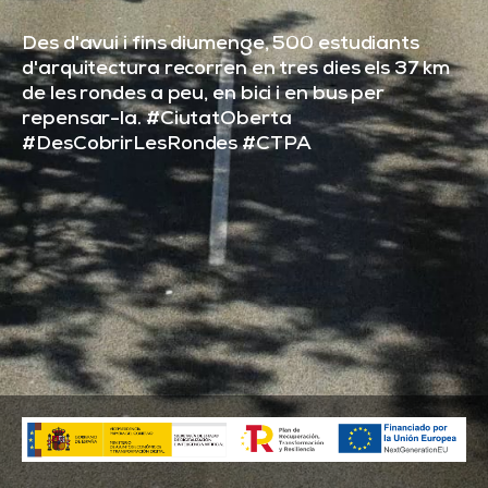
Des d'avui i fins diumenge, 500 estudiants
d'arquitectura recorren en tres dies els 37 km
de les rondes a peu, en bici i en bus per
repensar-la. #CiutatOberta
#DesCobrirLesRondes #CTPA