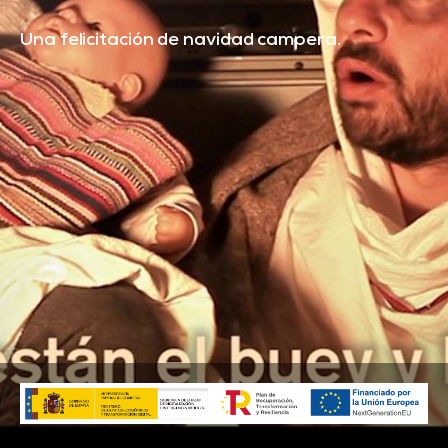
Una felicitación de navidad campera.