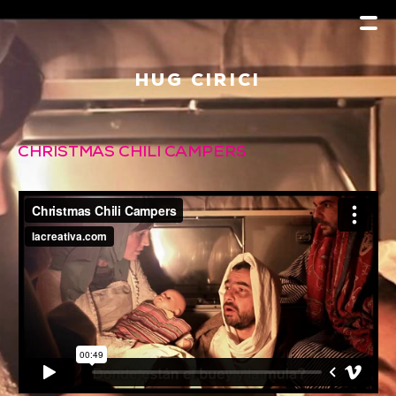
HUG CIRICI
CHRISTMAS CHILI CAMPERS