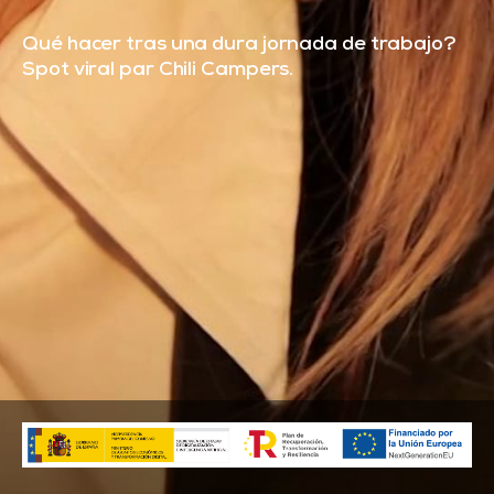
Qué hacer tras una dura jornada de trabajo?
Spot viral par Chili Campers.