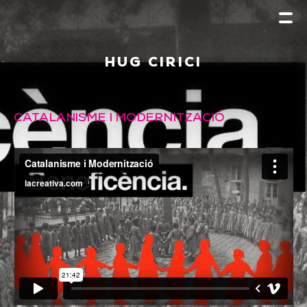
HUG CIRICI
CATALANISME I MODERNITZACIÓ