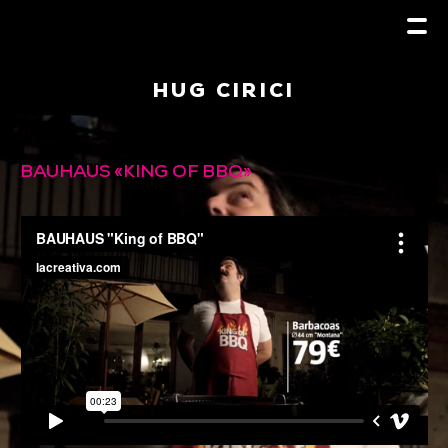
HUG CIRICI
BAUHAUS «KING OF BBQ»