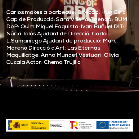
Carlos makes a barbecue. Direcció: Hug Cirici
Cap de Producció: Sara Villena Agència: BUM
DoP: Quim Miquel Foquista: Ivan Buñuel DIT:
Núria Tolós Ajudant de Direcció: Carla
L.Samaniego Ajudant de producció: Marc
Moreno Direcció d'Art: Las Eternas
Maquillatge: Anna Mundet Vestuari: Olivia
Cucala Actor: Chema Trujillo