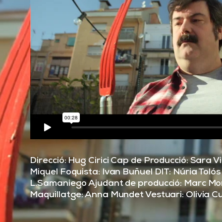
Direcció: Hug Cirici Cap de Producció: Sara 
Miquel Foquista: Ivan Buñuel DIT: Núria Tolós
L.Samaniego Ajudant de producció: Marc Mor
Maquillatge: Anna Mundet Vestuari: Olivia Cu