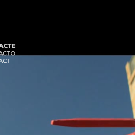
ACTE
ACTO
ACT