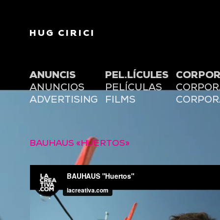
HUG CIRICI
ANUNCIS
PEL.LÍCULES
CORPOR
ANUNCIOS
PELÍCULAS
CORPOR
ADVERTISING
FILMS
CORPOR
BAUHAUS «HUERTOS»