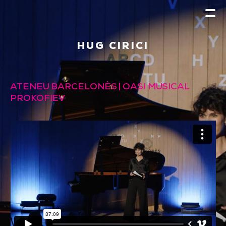
HUG CIRICI
ATENEU BARCELONÈS | OASI MUSICAL
PROKOFIEV